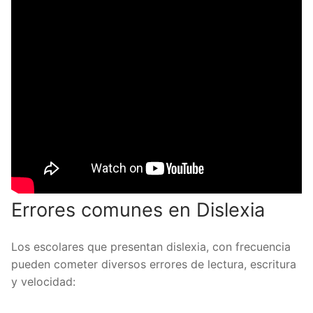
Errores comunes en Dislexia
Los escolares que presentan dislexia, con frecuencia
pueden cometer diversos errores de lectura, escritura
y velocidad: