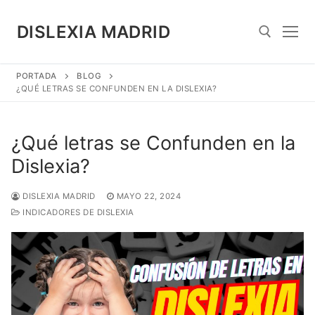
Saltar
al
DISLEXIA MADRID
contenido
PORTADA
BLOG
Search for:
¿QUÉ LETRAS SE CONFUNDEN EN LA DISLEXIA?
¿Qué letras se Confunden en la
Dislexia?
DISLEXIA MADRID
MAYO 22, 2024
INDICADORES DE DISLEXIA