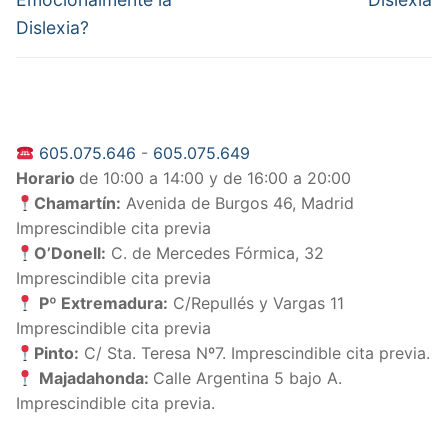
entradas
Dislexia?
605.075.646
-
605.075.649
Horario
de 10:00 a 14:00 y de 16:00 a 20:00
Chamartín:
Avenida de Burgos 46, Madrid
Imprescindible cita previa
O’Donell:
C. de Mercedes Fórmica, 32
Imprescindible cita previa
Pº Extremadura:
C/Repullés y Vargas 11
Imprescindible cita previa
Pinto:
C/ Sta. Teresa Nº7. Imprescindible cita previa.
Majadahonda:
Calle Argentina 5 bajo A.
Imprescindible cita previa.