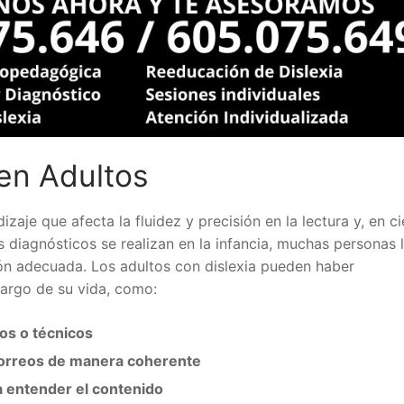
 en Adultos
izaje que afecta la fluidez y precisión en la lectura y, en ci
s diagnósticos se realizan en la infancia, muchas personas 
ión adecuada. Los adultos con dislexia pueden haber
argo de su vida, como:
os o técnicos
orreos de manera coherente
ra entender el contenido