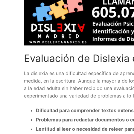
Evaluación de Dislexia
La dislexia es una dificultad específica de aprend
medida, en la escritura. Aunque la mayoría de lo
a la edad adulta sin haber recibido una evaluac
experimentado una variedad de problemas a lo l
Dificultad para comprender textos extens
Problemas para redactar documentos o c
Lentitud al leer o necesidad de releer pa