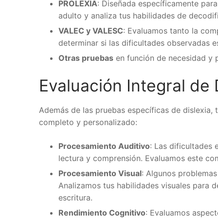
PROLEXIA
: Diseñada específicamente para 
adulto y analiza tus habilidades de decodi
VALEC y VALESC
: Evaluamos tanto la com
determinar si las dificultades observadas es
Otras pruebas
en función de necesidad y p
Evaluación Integral de 
Además de las pruebas específicas de dislexia, 
completo y personalizado:
Procesamiento Auditivo
: Las dificultade
lectura y comprensión. Evaluamos este c
Procesamiento Visual
: Algunos problemas 
Analizamos tus habilidades visuales para d
escritura.
Rendimiento Cognitivo
: Evaluamos aspecto