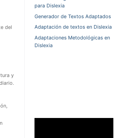
para Dislexia
Generador de Textos Adaptados
Adaptación de textos en Dislexia
te del
Adaptaciones Metodológicas en
Dislexia
tura y
iario.
ón,
an