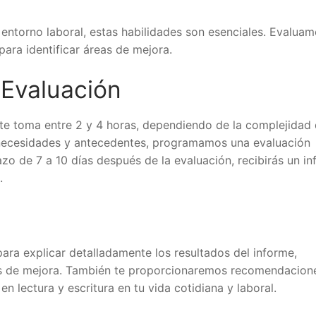
l entorno laboral, estas habilidades son esenciales. Evaluam
ara identificar áreas de mejora.
 Evaluación
te toma entre 2 y 4 horas, dependiendo de la complejidad 
s necesidades y antecedentes, programamos una evaluación
zo de 7 a 10 días después de la evaluación, recibirás un i
.
 para explicar detalladamente los resultados del informe,
as de mejora. También te proporcionaremos recomendacion
n lectura y escritura en tu vida cotidiana y laboral.