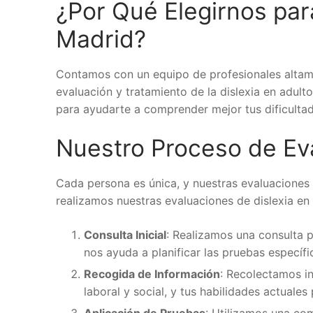
¿Por Qué Elegirnos par
Madrid?
Contamos con un equipo de profesionales altame
evaluación y tratamiento de la dislexia en adul
para ayudarte a comprender mejor tus dificulta
Nuestro Proceso de Ev
Cada persona es única, y nuestras evaluaciones 
realizamos nuestras evaluaciones de dislexia en 
Consulta Inicial
: Realizamos una consulta p
nos ayuda a planificar las pruebas específi
Recogida de Información
: Recolectamos i
laboral y social, y tus habilidades actuales
Aplicación de Pruebas
: Utilizamos una co