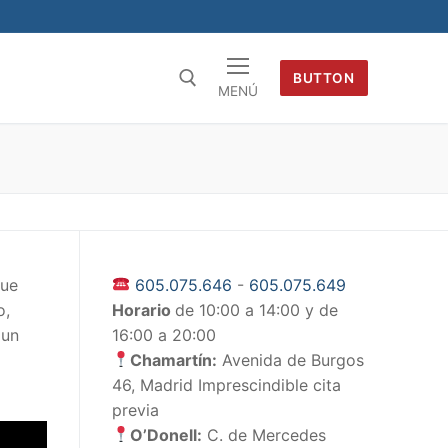
BUTTON
MENÚ
que
605.075.646
-
605.075.649
o,
Horario
de 10:00 a 14:00 y de
 un
16:00 a 20:00
Chamartín:
Avenida de Burgos
46, Madrid Imprescindible cita
previa
O’Donell:
C. de Mercedes