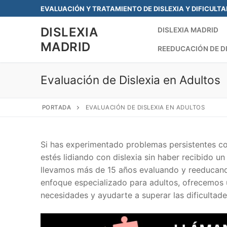
Saltar
EVALUACIÓN Y TRATAMIENTO DE DISLEXIA Y DIFICULT
al
DISLEXIA
contenido
DISLEXIA MADRID
MADRID
REEDUCACIÓN DE D
Evaluación de Dislexia en Adultos
PORTADA
EVALUACIÓN DE DISLEXIA EN ADULTOS
Si has experimentado problemas persistentes con 
estés lidiando con dislexia sin haber recibido 
llevamos más de 15 años evaluando y reeducando
enfoque especializado para adultos, ofrecemos
necesidades y ayudarte a superar las dificultad