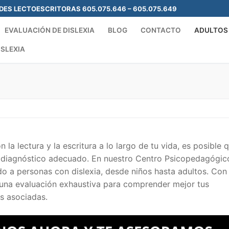
ADES LECTOESCRITORAS 605.075.646 – 605.075.649
EVALUACIÓN DE DISLEXIA
BLOG
CONTACTO
ADULTOS
ISLEXIA
Search for:
la lectura y la escritura a lo largo de tu vida, es posible 
un diagnóstico adecuado. En nuestro Centro Psicopedagógic
 a personas con dislexia, desde niños hasta adultos. Con
 una evaluación exhaustiva para comprender mejor tus
es asociadas.