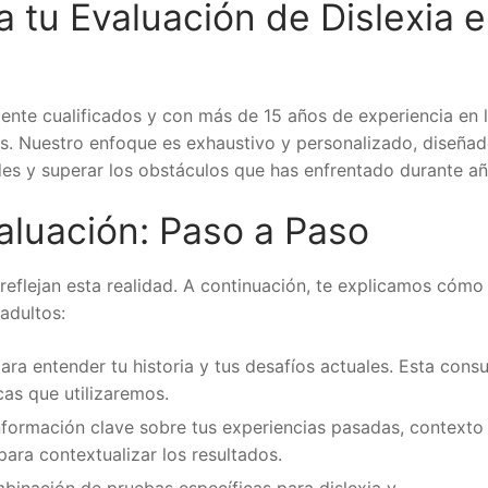
a tu Evaluación de Dislexia 
nte cualificados y con más de 15 años de experiencia en 
tos. Nuestro enfoque es exhaustivo y personalizado, diseña
des y superar los obstáculos que has enfrentado durante añ
aluación: Paso a Paso
reflejan esta realidad. A continuación, te explicamos cómo
adultos:
ara entender tu historia y tus desafíos actuales. Esta consu
cas que utilizaremos.
nformación clave sobre tus experiencias pasadas, contexto
 para contextualizar los resultados.
mbinación de pruebas específicas para dislexia y