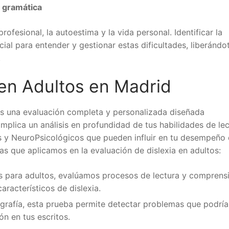
a gramática
fesional, la autoestima y la vida personal. Identificar la
ial para entender y gestionar estas dificultades, liberándo
.
 en Adultos en Madrid
s una evaluación completa y personalizada diseñada
mplica un análisis en profundidad de tus habilidades de lec
s y NeuroPsicológicos que pueden influir en tu desempeño d
as que aplicamos en la evaluación de dislexia en adultos:
 para adultos, evalúamos procesos de lectura y comprensi
aracterísticos de dislexia.
tografía, esta prueba permite detectar problemas que podrí
ón en tus escritos.