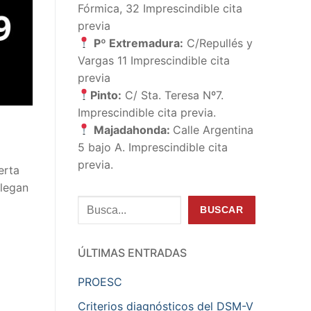
Fórmica, 32 Imprescindible cita
previa
Pº Extremadura:
C/Repullés y
Vargas 11 Imprescindible cita
previa
Pinto:
C/ Sta. Teresa Nº7.
Imprescindible cita previa.
Majadahonda:
Calle Argentina
5 bajo A. Imprescindible cita
previa.
erta
llegan
Buscar
BUSCAR
ÚLTIMAS ENTRADAS
PROESC
Criterios diagnósticos del DSM-V