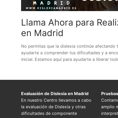
Llama Ahora para Realiz
en Madrid
No permitas que la dislexia continúe afectando t
ayudarte a comprender tus dificultades y a enco
inicial. Estamos aquí para ayudarte a liberar tod
Evaluación de Dislexia en Madrid
Pruebas
En nuestro Centro llevamos a cabo
Contamo
la evaluación de Dislexia y otras
amplio m
dificultades de componente
interpre