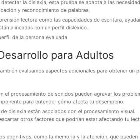
detectar la dislexia, esta prueba se adapta a las necesida
ficación y reconocimiento de palabras.
prensión lectora como las capacidades de escritura, ayud
tán alineadas con un perfil disléxico.
erfil de la persona evaluada
Desarrollo para Adultos
también evaluamos aspectos adicionales para obtener un pe
s en el procesamiento de sonidos pueden agravar los proble
omponente para entender cómo afecta tu desempeño.
de dislexia están asociados con el procesamiento visual.
escartar otros factores que podrían estar afectando tu lect
s cognitivos, como la memoria y la atención, que pueden i