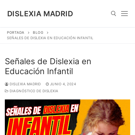
Saltar
al
DISLEXIA MADRID
contenido
PORTADA
BLOG
Search for:
SEÑALES DE DISLEXIA EN EDUCACIÓN INFANTIL
Señales de Dislexia en
Educación Infantil
DISLEXIA MADRID
JUNIO 4, 2024
DIAGNÓSTICO DE DISLEXIA