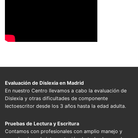
Evaluación de Dislexia en Madrid
En nuestro Centro llevamos a cabo la evaluación de
Dislexia y otras dificultades de componente
lectoescritor desde los 3 años hasta la edad adulta.
Pruebas de Lectura y Escritura
Contamos con profesionales con amplio manejo y