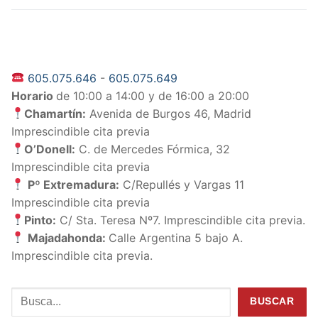
605.075.646
-
605.075.649
Horario
de 10:00 a 14:00 y de 16:00 a 20:00
Chamartín:
Avenida de Burgos 46, Madrid
Imprescindible cita previa
O’Donell:
C. de Mercedes Fórmica, 32
Imprescindible cita previa
Pº Extremadura:
C/Repullés y Vargas 11
Imprescindible cita previa
Pinto:
C/ Sta. Teresa Nº7. Imprescindible cita previa.
Majadahonda:
Calle Argentina 5 bajo A.
Imprescindible cita previa.
Buscar
BUSCAR