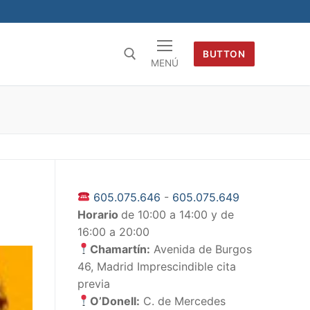
BUTTON
MENÚ
605.075.646
-
605.075.649
Horario
de 10:00 a 14:00 y de
16:00 a 20:00
Chamartín:
Avenida de Burgos
46, Madrid Imprescindible cita
previa
O’Donell:
C. de Mercedes