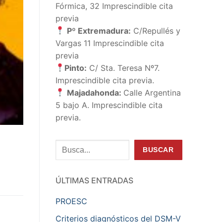
Fórmica, 32 Imprescindible cita
previa
Pº Extremadura:
C/Repullés y
Vargas 11 Imprescindible cita
previa
Pinto:
C/ Sta. Teresa Nº7.
Imprescindible cita previa.
Majadahonda:
Calle Argentina
5 bajo A. Imprescindible cita
previa.
Buscar
BUSCAR
ÚLTIMAS ENTRADAS
PROESC
Criterios diagnósticos del DSM-V