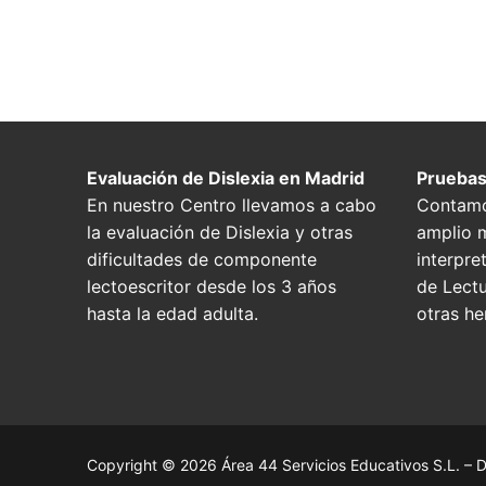
Evaluación de Dislexia en Madrid
Pruebas
En nuestro Centro llevamos a cabo
Contamo
la evaluación de Dislexia y otras
amplio m
dificultades de componente
interpre
lectoescritor desde los 3 años
de Lectu
hasta la edad adulta.
otras he
Copyright © 2026 Área 44 Servicios Educativos S.L. – D