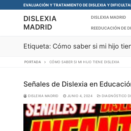
Saltar
EVALUACIÓN Y TRATAMIENTO DE DISLEXIA Y DIFICULT
al
DISLEXIA
contenido
DISLEXIA MADRID
MADRID
REEDUCACIÓN DE D
Etiqueta:
Cómo saber si mi hijo tien
PORTADA
CÓMO SABER SI MI HIJO TIENE DISLEXIA
Señales de Dislexia en Educación
DISLEXIA MADRID
JUNIO 4, 2024
DIAGNÓSTICO DE