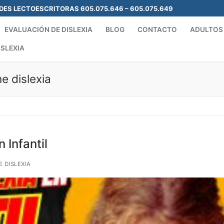
ADES LECTOESCRITORAS 605.075.646 – 605.075.649
EVALUACIÓN DE DISLEXIA
BLOG
CONTACTO
ADULTOS
ISLEXIA
e dislexia
Search for:
 Infantil
 DISLEXIA