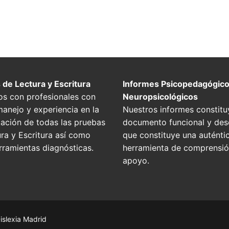
 de Lectura y Escritura
Informes Psicopedagógico
s con profesionales con
Neuropsicológicos
anejo y experiencia en la
Nuestros informes constitu
tación de todas las pruebas
documento funcional y desc
ra y Escritura así como
que constituye una auténti
rramientas diagnósticas.
herramienta de comprensió
apoyo.
islexia Madrid