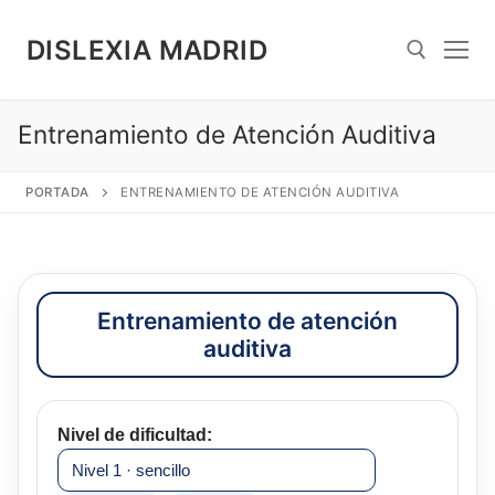
Saltar
al
DISLEXIA MADRID
contenido
Entrenamiento de Atención Auditiva
Search for:
PORTADA
ENTRENAMIENTO DE ATENCIÓN AUDITIVA
Entrenamiento de atención
auditiva
Nivel de dificultad: