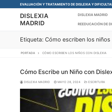
Saltar
EVALUACIÓN Y TRATAMIENTO DE DISLEXIA Y DIFICULT
al
DISLEXIA
contenido
DISLEXIA MADRID
MADRID
REEDUCACIÓN DE D
Etiqueta:
Cómo escriben los niños 
PORTADA
CÓMO ESCRIBEN LOS NIÑOS CON DISLEXIA
Cómo Escribe un Niño con Disle
DISLEXIA MADRID
MAYO 28, 2024
ESCRITURA