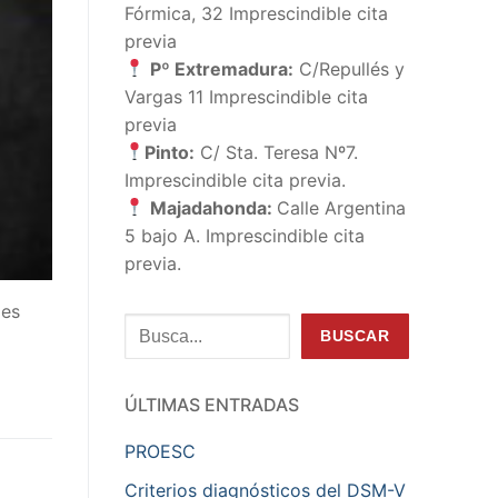
Fórmica, 32 Imprescindible cita
previa
Pº Extremadura:
C/Repullés y
Vargas 11 Imprescindible cita
previa
Pinto:
C/ Sta. Teresa Nº7.
Imprescindible cita previa.
Majadahonda:
Calle Argentina
5 bajo A. Imprescindible cita
previa.
 es
Buscar
BUSCAR
ÚLTIMAS ENTRADAS
PROESC
Criterios diagnósticos del DSM-V