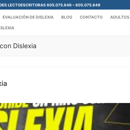
ADES LECTOESCRITORAS 605.075.646 – 605.075.649
EVALUACIÓN DE DISLEXIA
BLOG
CONTACTO
ADULTOS
ISLEXIA
con Dislexia
Search for:
xia