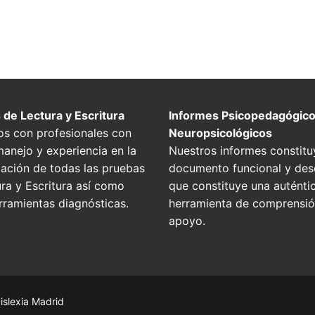
 de Lectura y Escritura
Informes Psicopedagógico
s con profesionales con
Neuropsicológicos
anejo y experiencia en la
Nuestros informes constitu
tación de todas las pruebas
documento funcional y desc
ra y Escritura así como
que constituye una auténti
rramientas diagnósticas.
herramienta de comprensió
apoyo.
islexia Madrid