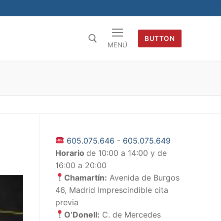
BUTTON
MENÚ
605.075.646
-
605.075.649
Horario
de 10:00 a 14:00 y de
16:00 a 20:00
Chamartín:
Avenida de Burgos
46, Madrid Imprescindible cita
previa
O’Donell:
C. de Mercedes