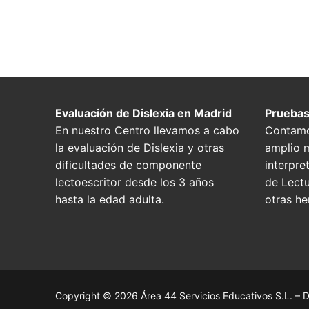
Evaluación de Dislexia en Madrid
Pruebas
En nuestro Centro llevamos a cabo
Contamo
la evaluación de Dislexia y otras
amplio m
dificultades de componente
interpre
lectoescritor desde los 3 años
de Lectu
hasta la edad adulta.
otras he
Copyright © 2026 Área 44 Servicios Educativos S.L. – D