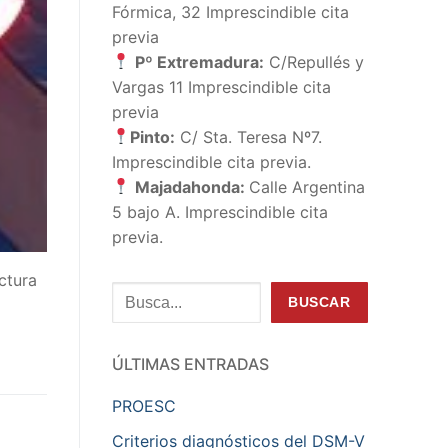
Fórmica, 32 Imprescindible cita
previa
Pº Extremadura:
C/Repullés y
Vargas 11 Imprescindible cita
previa
Pinto:
C/ Sta. Teresa Nº7.
Imprescindible cita previa.
Majadahonda:
Calle Argentina
5 bajo A. Imprescindible cita
previa.
ctura
Buscar
BUSCAR
ÚLTIMAS ENTRADAS
PROESC
Criterios diagnósticos del DSM-V