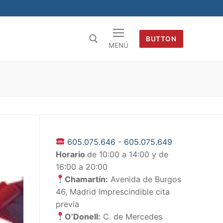
BUTTON
MENÚ
605.075.646
-
605.075.649
Horario
de 10:00 a 14:00 y de
16:00 a 20:00
Chamartín:
Avenida de Burgos
46, Madrid Imprescindible cita
previa
O’Donell:
C. de Mercedes