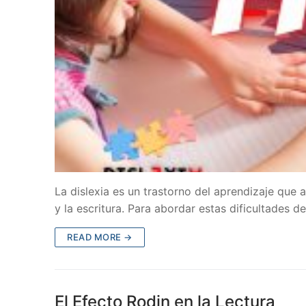
La dislexia es un trastorno del aprendizaje que a
y la escritura. Para abordar estas dificultades d
READ MORE →
El Efecto Rodin en la Lectura