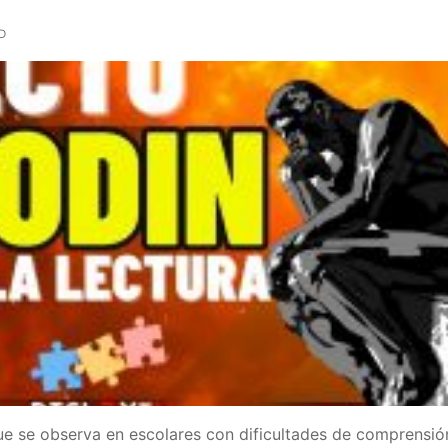
D
ue se observa en escolares con dificultades de comprensió