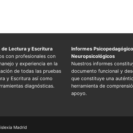
 de Lectura y Escritura
Informes Psicopedagógico
s con profesionales con
Neuropsicológicos
anejo y experiencia en la
Nuestros informes constitu
tación de todas las pruebas
documento funcional y desc
ra y Escritura así como
que constituye una auténti
rramientas diagnósticas.
herramienta de comprensió
apoyo.
islexia Madrid