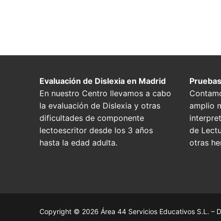
Evaluación de Dislexia en Madrid
Pruebas
En nuestro Centro llevamos a cabo
Contamo
la evaluación de Dislexia y otras
amplio m
dificultades de componente
interpre
lectoescritor desde los 3 años
de Lectu
hasta la edad adulta.
otras he
Copyright © 2026 Área 44 Servicios Educativos S.L. – D