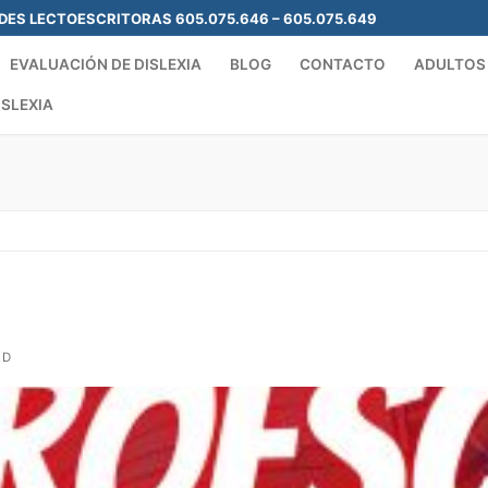
ADES LECTOESCRITORAS 605.075.646 – 605.075.649
EVALUACIÓN DE DISLEXIA
BLOG
CONTACTO
ADULTOS
ISLEXIA
Search for:
ED