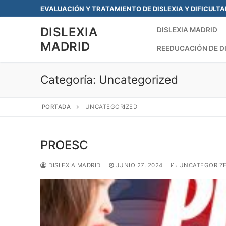
Saltar
EVALUACIÓN Y TRATAMIENTO DE DISLEXIA Y DIFICULT
al
DISLEXIA
contenido
DISLEXIA MADRID
MADRID
REEDUCACIÓN DE D
Categoría:
Uncategorized
PORTADA
UNCATEGORIZED
PROESC
DISLEXIA MADRID
JUNIO 27, 2024
UNCATEGORIZ