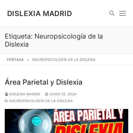
Saltar
al
DISLEXIA MADRID
contenido
Etiqueta:
Neuropsicología de la
Search for:
Dislexia
PORTADA
NEUROPSICOLOGÍA DE LA DISLEXIA
Área Parietal y Dislexia
DISLEXIA MADRID
JUNIO 12, 2024
NEUROPSICOLOGÍA DE LA DISLEXIA