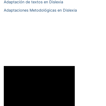
Adaptación de textos en Dislexia
Adaptaciones Metodológicas en Dislexia