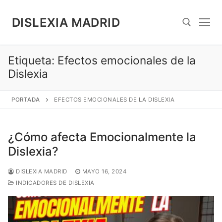
Saltar
al
DISLEXIA MADRID
contenido
Etiqueta:
Efectos emocionales de la
Search for:
Dislexia
PORTADA
EFECTOS EMOCIONALES DE LA DISLEXIA
¿Cómo afecta Emocionalmente la
Dislexia?
DISLEXIA MADRID
MAYO 16, 2024
INDICADORES DE DISLEXIA