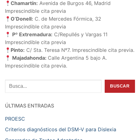
Chamartín:
Avenida de Burgos 46, Madrid
Imprescindible cita previa
O’Donell:
C. de Mercedes Fórmica, 32
Imprescindible cita previa
Pº Extremadura:
C/Repullés y Vargas 11
Imprescindible cita previa
Pinto:
C/ Sta. Teresa Nº7. Imprescindible cita previa.
Majadahonda:
Calle Argentina 5 bajo A.
Imprescindible cita previa.
Buscar
BUSCAR
ÚLTIMAS ENTRADAS
PROESC
Criterios diagnósticos del DSM-V para Dislexia