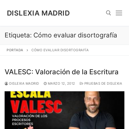
Saltar
al
DISLEXIA MADRID
contenido
Etiqueta:
Cómo evaluar disortografía
Search for:
PORTADA
CÓMO EVALUAR DISORTOGRAFÍA
VALESC: Valoración de la Escritura
DISLEXIA MADRID
MARZO 12, 2012
PRUEBAS DE DISLEXIA