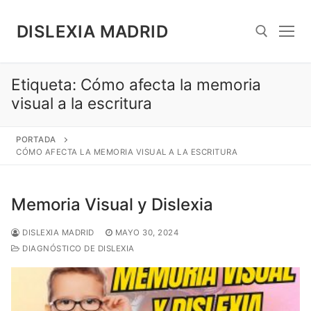
Saltar
al
DISLEXIA MADRID
contenido
Etiqueta:
Cómo afecta la memoria
Search for:
visual a la escritura
PORTADA
CÓMO AFECTA LA MEMORIA VISUAL A LA ESCRITURA
Memoria Visual y Dislexia
DISLEXIA MADRID
MAYO 30, 2024
DIAGNÓSTICO DE DISLEXIA