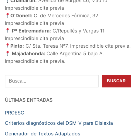
Chamartín:
Avenida de Burgos 46, Madrid
Imprescindible cita previa
O’Donell:
C. de Mercedes Fórmica, 32
Imprescindible cita previa
Pº Extremadura:
C/Repullés y Vargas 11
Imprescindible cita previa
Pinto:
C/ Sta. Teresa Nº7. Imprescindible cita previa.
Majadahonda:
Calle Argentina 5 bajo A.
Imprescindible cita previa.
Buscar
BUSCAR
ÚLTIMAS ENTRADAS
PROESC
Criterios diagnósticos del DSM-V para Dislexia
Generador de Textos Adaptados